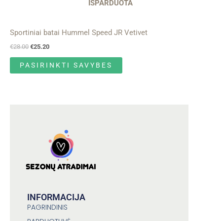
IŠPARDUOTA
Sportiniai batai Hummel Speed JR Vetivet
€
28.00
€
25.20
PASIRINKTI SAVYBES
INFORMACIJA
PAGRINDINIS