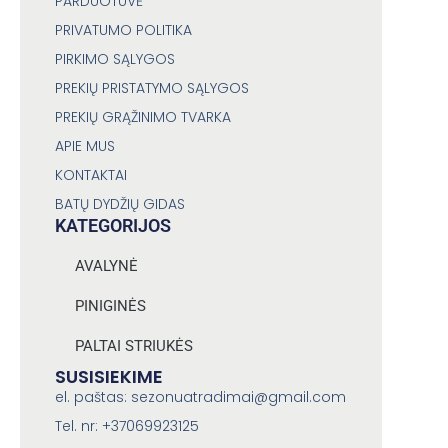
PARDUOTUVĖ
PRIVATUMO POLITIKA
PIRKIMO SĄLYGOS
PREKIŲ PRISTATYMO SĄLYGOS
PREKIŲ GRĄŽINIMO TVARKA
APIE MUS
KONTAKTAI
BATŲ DYDŽIŲ GIDAS
KATEGORIJOS
AVALYNĖ
PINIGINĖS
PALTAI STRIUKĖS
SUSISIEKIME
el. paštas: sezonuatradimai@gmail.com
Tel. nr: +37069923125