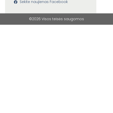
Sekite naujienas Facebook
©2026 Visos teisės saugomos