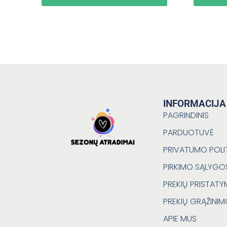
INFORMACIJA
PAGRINDINIS
PARDUOTUVĖ
PRIVATUMO POLI
PIRKIMO SĄLYGO
PREKIŲ PRISTAT
PREKIŲ GRĄŽINI
APIE MUS