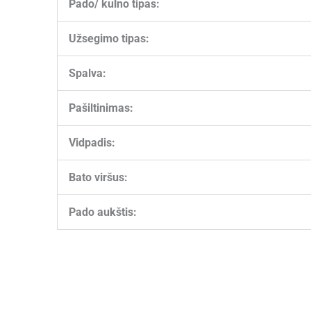
Pado/ kulno tipas:
Užsegimo tipas:
Spalva:
Pašiltinimas:
Vidpadis:
Bato viršus:
Pado aukštis: