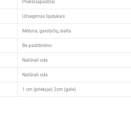
Plokščiapadžiai
Užsegimas lipdukais
Mėlyna, garstyčių, balta
Be pašiltinimo
Natūrali oda
Natūrali oda
1 cm (priekyje) 2cm (gale)